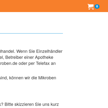
0
oßhandel. Wenn Sie Einzelhändler
l, Betreiber einer Apotheke
roben.de oder per Telefax an
sind, können wir die Mikroben
 Bitte skizzieren Sie uns kurz