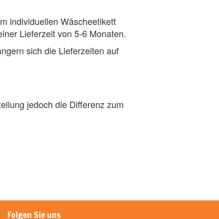
m individuellen Wäscheetikett
einer Lieferzeit von 5-6 Monaten.
gern sich die Lieferzeiten auf
tellung jedoch die Differenz zum
Folgen Sie uns