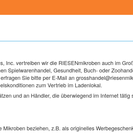
es, Inc. vertreiben wir die RIESENmikroben auch im Gr
hen Spielwarenhandel, Gesundheit, Buch- oder Zoohande
rfragen Sie bitte per E-Mail an grosshandel@riesenmik
skonditionen zum Vertrieb im Ladenlokal.
tzen und an Händler, die überwiegend im Internet tätig 
Mikroben beziehen, z.B. als originelles Werbegeschenk?