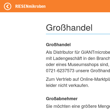
RIESENmikroben
Großhandel
Großhandel
Als Distributor für GIANTmicrob
mit Ladengeschäft in den Branc
oder eines Museumsshops sind, e
0721-6237573 unsere Großhandel
Zum Vertrieb auf Online-Marktplä
leider nicht verkaufen.
Großabnehmer
Sie möchten eine größere Menge 