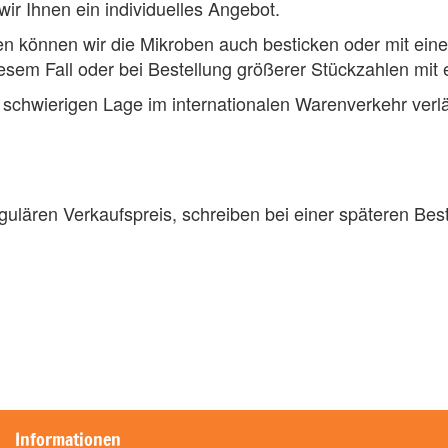
wir Ihnen ein individuelles Angebot.
 können wir die Mikroben auch besticken oder mit eine
iesem Fall oder bei Bestellung größerer Stückzahlen mit 
chwierigen Lage im internationalen Warenverkehr verlän
ulären Verkaufspreis, schreiben bei einer späteren Bes
Informationen