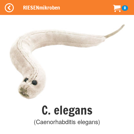
RIESENmikroben
0
C. elegans
(Caenorhabditis elegans)