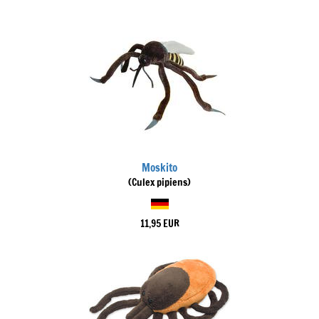
Moskito
(Culex pipiens)
11,95 EUR