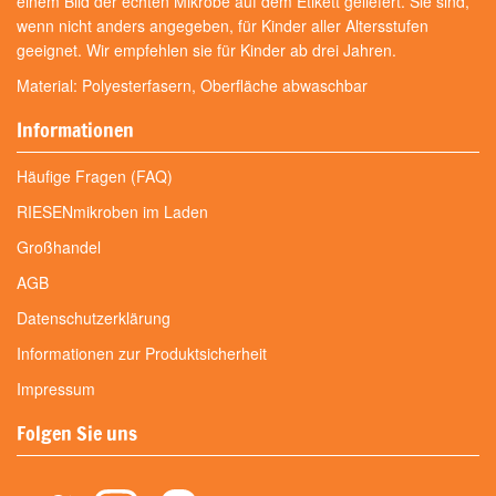
einem Bild der echten Mikrobe auf dem Etikett geliefert. Sie sind,
wenn nicht anders angegeben, für Kinder aller Altersstufen
geeignet. Wir empfehlen sie für Kinder ab drei Jahren.
Material: Polyesterfasern, Oberfläche abwaschbar
Informationen
Häufige Fragen (FAQ)
RIESENmikroben im Laden
Großhandel
AGB
Datenschutzerklärung
Informationen zur Produktsicherheit
Impressum
Folgen Sie uns