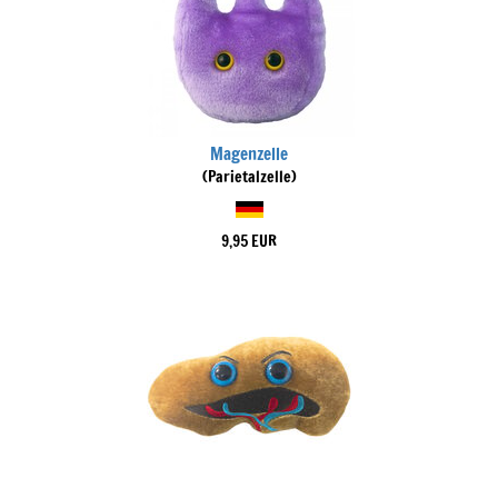
Magenzelle
(Parietalzelle)
9,95 EUR