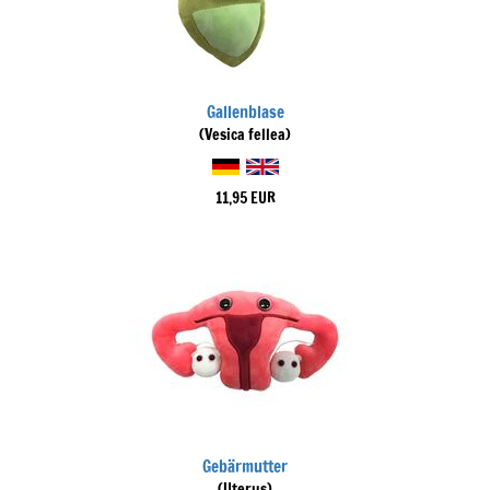
Gallenblase
(Vesica fellea)
11,95 EUR
Gebärmutter
(Uterus)