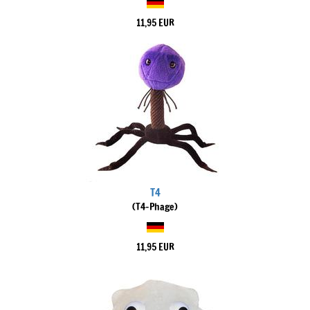
11,95 EUR
T4
(T4-Phage)
11,95 EUR