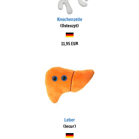
Knochenzelle
(Osteozyt)
11,95 EUR
Leber
(Iecur)