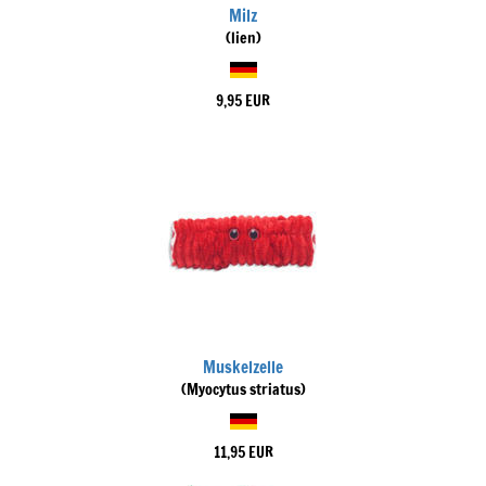
Milz
(lien)
9,95 EUR
Muskelzelle
(Myocytus striatus)
11,95 EUR