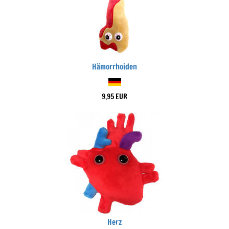
Hämorrhoiden
9,95 EUR
Herz