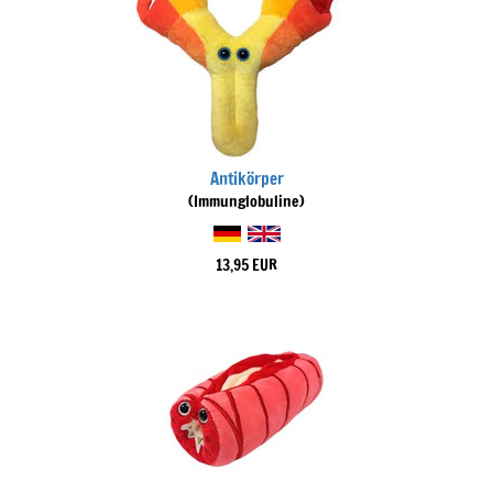
Antikörper
(Immunglobuline)
13,95 EUR