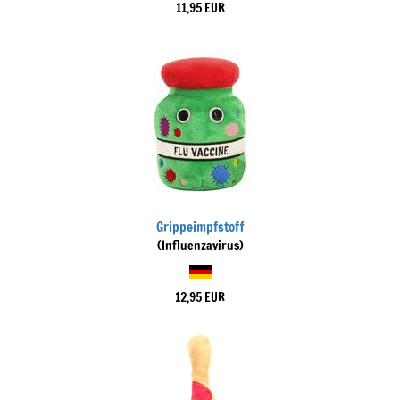
11,95 EUR
Grippeimpfstoff
(Influenzavirus)
12,95 EUR