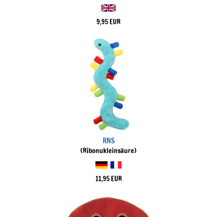
9,95 EUR
RNS
(Ribonukleinsäure)
11,95 EUR