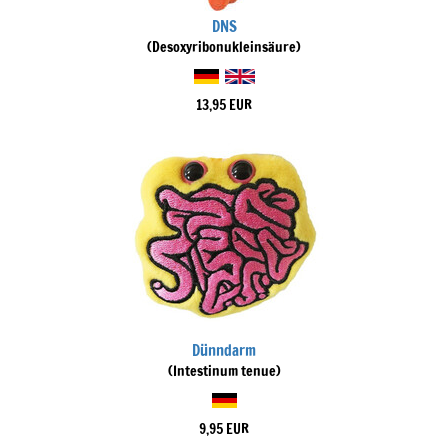
DNS
(Desoxyribonukleinsäure)
13,95 EUR
Dünndarm
(Intestinum tenue)
9,95 EUR