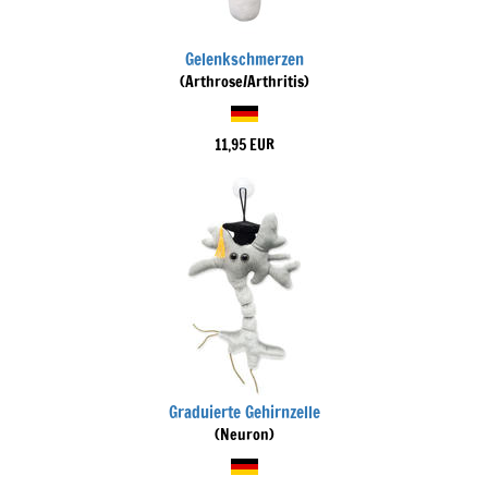
Gelenkschmerzen
(Arthrose/Arthritis)
11,95 EUR
Graduierte Gehirnzelle
(Neuron)