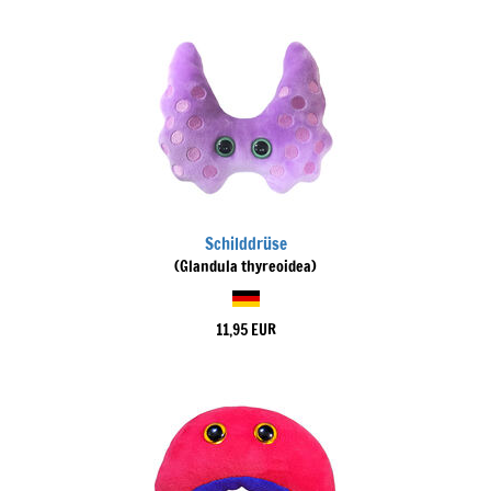
Schilddrüse
(Glandula thyreoidea)
11,95 EUR