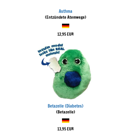
Asthma
(Entzündete Atemwege)
12,95 EUR
Betazelle (Diabetes)
(Betazelle)
13,95 EUR