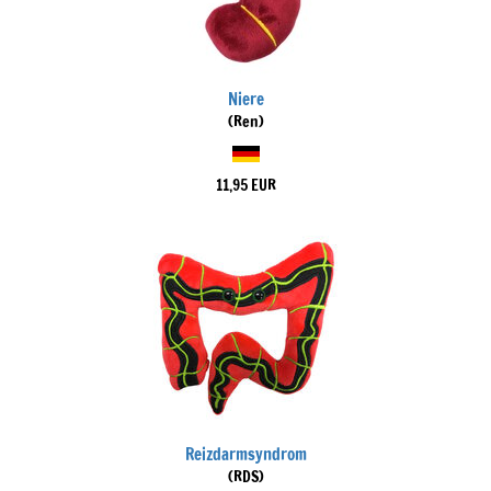
Niere
(Ren)
11,95 EUR
Reizdarmsyndrom
(RDS)