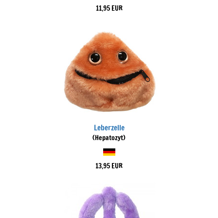
11,95 EUR
Leberzelle
(Hepatozyt)
13,95 EUR