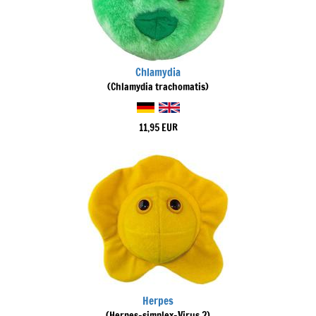
Chlamydia
(Chlamydia trachomatis)
11,95 EUR
Herpes
(Herpes-simplex-Virus 2)