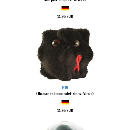
11,95 EUR
HIV
(Humanes Immundefizienz-Virus)
11,95 EUR