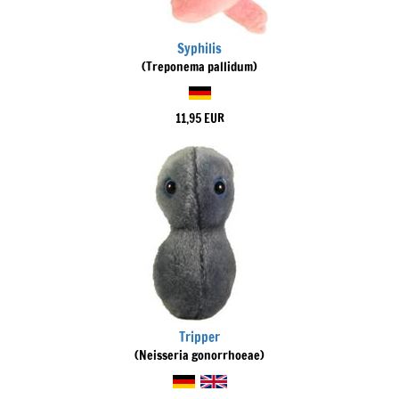
Syphilis
(Treponema pallidum)
11,95 EUR
Tripper
(Neisseria gonorrhoeae)