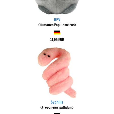
HPV
(Humanes Papillomvirus)
11,95 EUR
Syphilis
(Treponema pallidum)