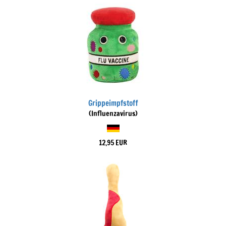
Grippeimpfstoff
(Influenzavirus)
12,95 EUR