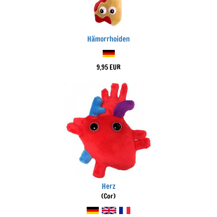
Hämorrhoiden
9,95 EUR
Herz
(Cor)