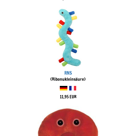
RNS
(Ribonukleinsäure)
11,95 EUR