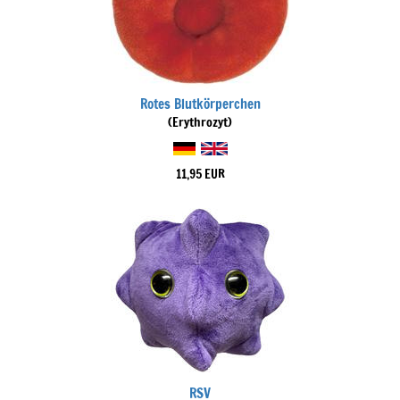
Rotes Blutkörperchen
(Erythrozyt)
11,95 EUR
RSV