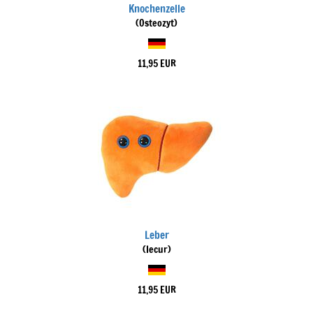
Knochenzelle
(Osteozyt)
11,95 EUR
Leber
(Iecur)
11,95 EUR