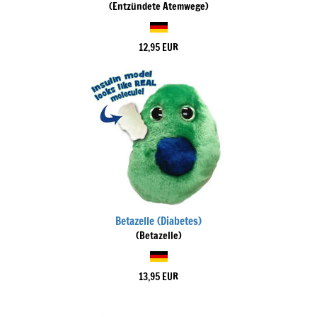
(Entzündete Atemwege)
12,95 EUR
Betazelle (Diabetes)
(Betazelle)
13,95 EUR