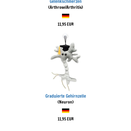
Gelenkschmerzen
(Arthrose/Arthritis)
11,95 EUR
Graduierte Gehirnzelle
(Neuron)
11,95 EUR