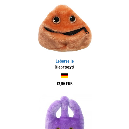
Leberzelle
(Hepatozyt)
13,95 EUR