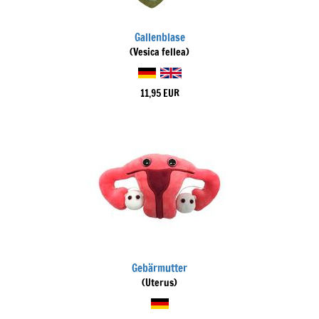
Gallenblase
(Vesica fellea)
11,95 EUR
Gebärmutter
(Uterus)