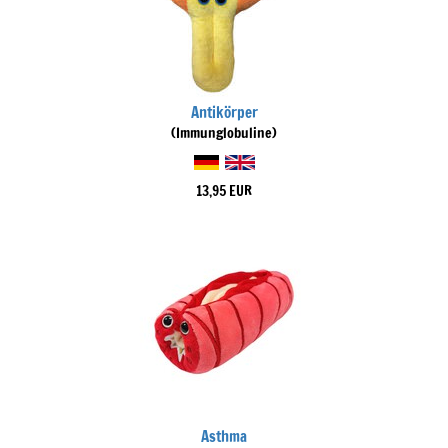
Antikörper
(Immunglobuline)
13,95 EUR
Asthma