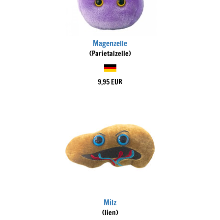
Magenzelle
(Parietalzelle)
9,95 EUR
Milz
(lien)