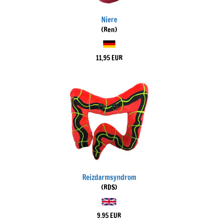
Niere
(Ren)
11,95 EUR
Reizdarmsyndrom
(RDS)
9,95 EUR