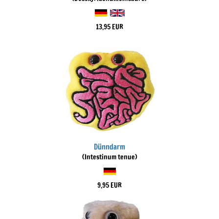
13,95 EUR
Dünndarm
(Intestinum tenue)
9,95 EUR