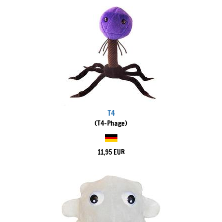
T4
(T4-Phage)
11,95 EUR