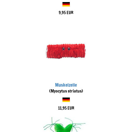
9,95 EUR
Muskelzelle
(Myocytus striatus)
11,95 EUR