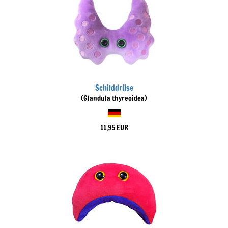
Schilddrüse
(Glandula thyreoidea)
11,95 EUR