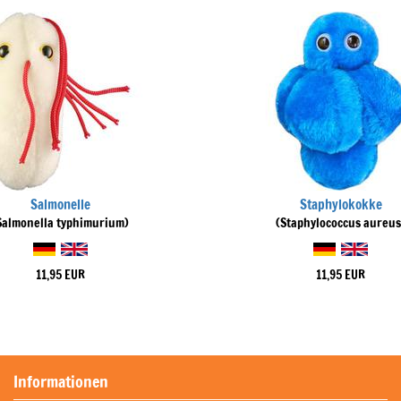
Salmonelle
Staphylokokke
Salmonella typhimurium)
(Staphylococcus aureus
11,95 EUR
11,95 EUR
Informationen