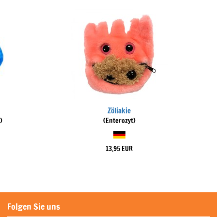
Zöliakie
)
(Enterozyt)
13,95 EUR
Folgen Sie uns