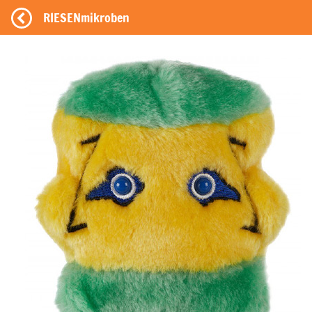
RIESENmikroben