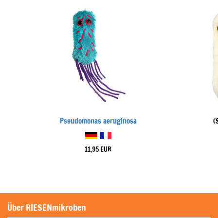
Pseudomonas aeruginosa
(
11,95 EUR
Über RIESENmikroben