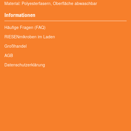
Material: Polyesterfasern, Oberfläche abwaschbar
Informationen
Häufige Fragen (FAQ)
RIESENmikroben im Laden
Großhandel
AGB
Datenschutzerklärung
Informationen zur Produktsicherheit
Impressum
Folgen Sie uns