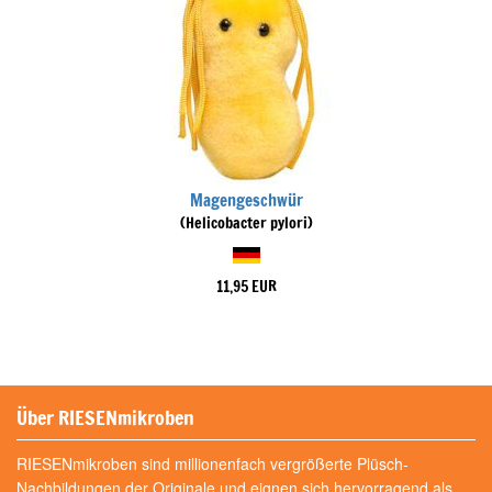
Magengeschwür
(Helicobacter pylori)
11,95 EUR
Über RIESENmikroben
RIESENmikroben sind millionenfach vergrößerte Plüsch-
Nachbildungen der Originale und eignen sich hervorragend als