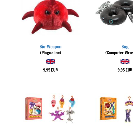
Bio-Weapon
Bug
(Plague Inc)
(Computer Virus
9,95 EUR
9,95 EUR