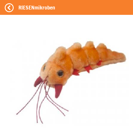
RIESENmikroben