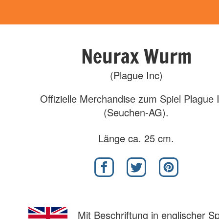
Neurax Wurm
(Plague Inc)
Offizielle Merchandise zum Spiel Plague 
(Seuchen-AG).
Länge ca. 25 cm.
Mit Beschriftung in englischer S