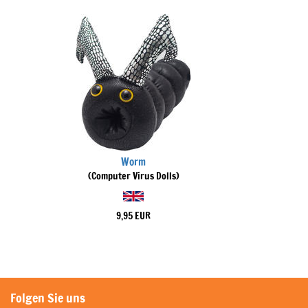
Worm
(Computer Virus Dolls)
9,95 EUR
Folgen Sie uns