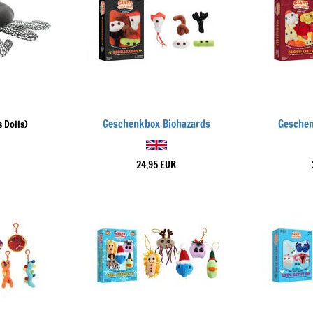
Geschenkbox Biohazards
Geschen
 Dolls)
24,95 EUR