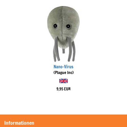
Nano-Virus
(Plague Inc)
9,95 EUR
Informationen