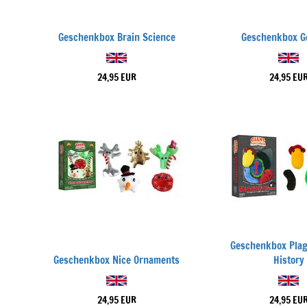
Geschenkbox Brain Science
Geschenkbox G
24,95 EUR
24,95 EU
Geschenkbox Pla
Geschenkbox Nice Ornaments
History
24,95 EUR
24,95 EU