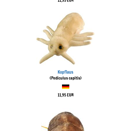
11,95 EUR
Kopflaus
(Pediculus capitis)
11,95 EUR