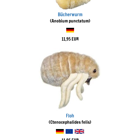
Bücherwurm
(Anobium punctatum)
11,95 EUR
Floh
(Ctenocephalides felis)