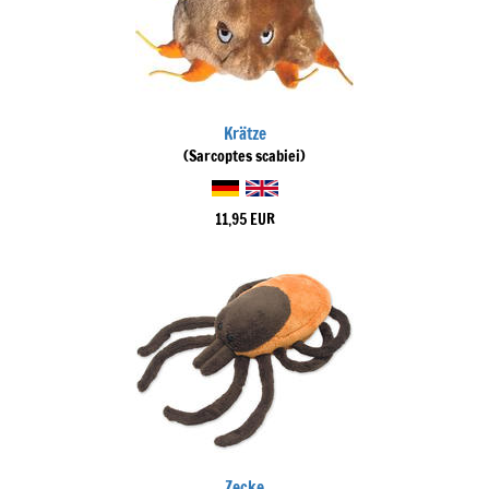
Krätze
(Sarcoptes scabiei)
11,95 EUR
Zecke