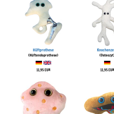
Hüftprothese
Knochenze
(Hüftendoprothese)
(Osteozyt
11,95 EUR
11,95 EU