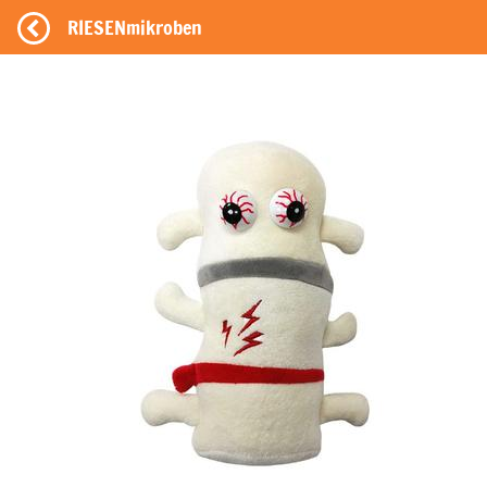
RIESENmikroben