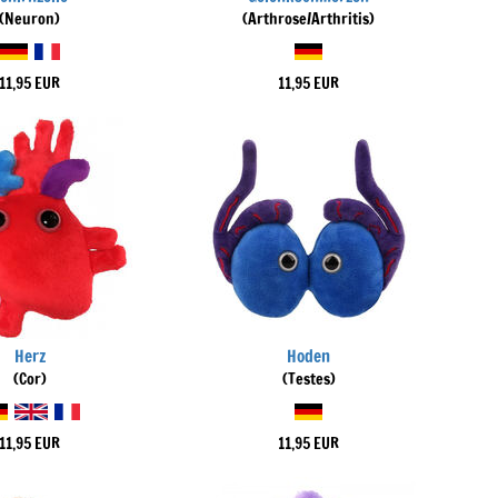
(Neuron)
(Arthrose/Arthritis)
11,95 EUR
11,95 EUR
Herz
Hoden
(Cor)
(Testes)
11,95 EUR
11,95 EUR