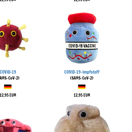
COVID-19
COVID-19-Impfstoff
SARS-CoV-2)
(SARS-CoV-2)
12,95 EUR
12,95 EUR