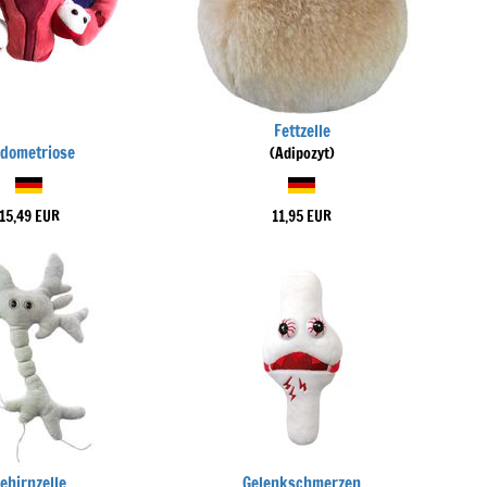
Fettzelle
dometriose
(Adipozyt)
15,49 EUR
11,95 EUR
ehirnzelle
Gelenkschmerzen