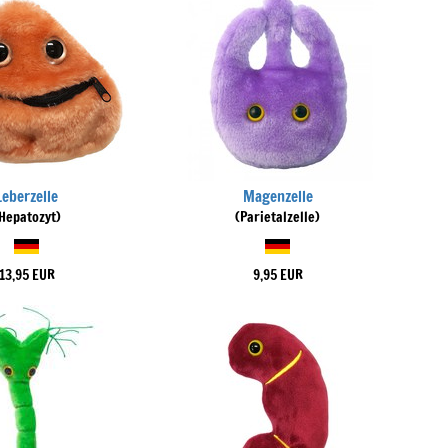
Leberzelle
Magenzelle
Hepatozyt)
(Parietalzelle)
13,95 EUR
9,95 EUR