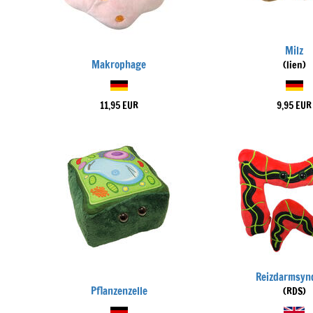
Milz
Makrophage
(lien)
11,95 EUR
9,95 EUR
Reizdarmsyn
Pflanzenzelle
(RDS)