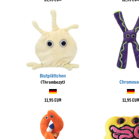
Blutplättchen
Chromos
(Thrombozyt)
11,95 EUR
11,95 EU