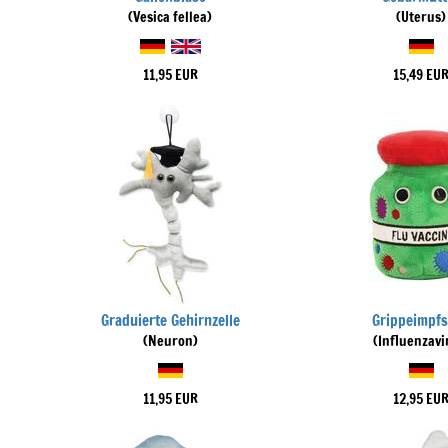
(Vesica fellea)
(Uterus)
11,95 EUR
15,49 EU
Graduierte Gehirnzelle
Grippeimpfs
(Neuron)
(Influenzavi
11,95 EUR
12,95 EU